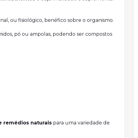
l, ou fisiológico, benéfico sobre o organismo.
midos, pó ou ampolas, podendo ser compostos
e remédios naturais
para uma variedade de