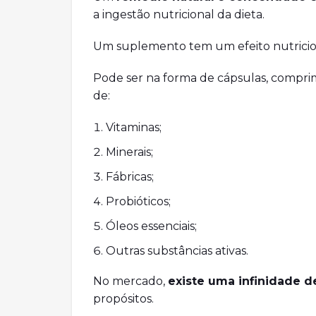
a ingestão nutricional da dieta.
Um suplemento tem um efeito nutriciona
Pode ser na forma de cápsulas, compri
de:
Vitaminas;
Minerais;
Fábricas;
Probióticos;
Óleos essenciais;
Outras substâncias ativas.
No mercado,
existe uma infinidade d
propósitos.