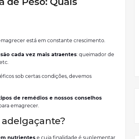
 de Peso: Quais
 emagrecer está em constante crescimento.
 são cada vez mais atraentes
: queimador de
etc.
ficos sob certas condições, devemos
tipos de remédios e nossos conselhos
para emagrecer.
 adelgaçante?
em nutrientes
e cuja finalidade é suplementar