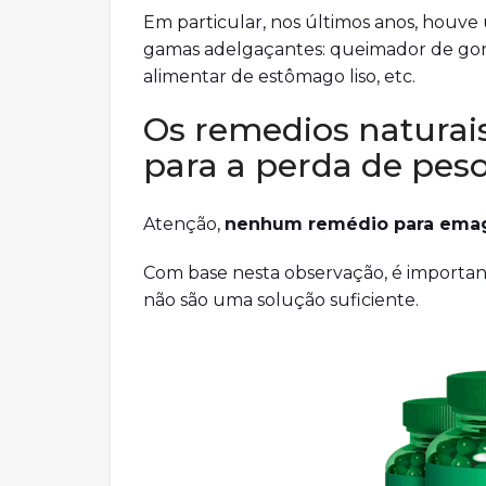
Em particular, nos últimos anos, hou
gamas adelgaçantes: queimador de gor
alimentar de estômago liso, etc.
Os remedios naturais
para a perda de pes
Atenção,
nenhum remédio para emag
Com base nesta observação, é importan
não são uma solução suficiente.