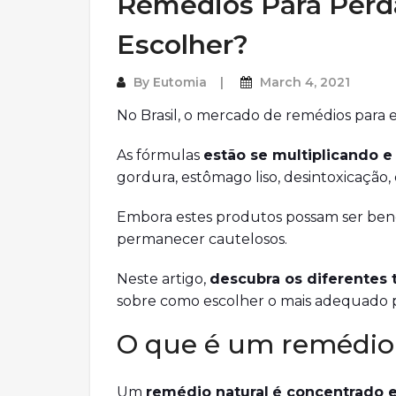
Remédios Para Perda
Escolher?
By
Eutomia
March 4, 2021
No Brasil, o mercado de remédios para
As fórmulas
estão se multiplicando e
gordura, estômago liso, desintoxicação, 
Embora estes produtos possam ser bené
permanecer cautelosos.
Neste artigo,
descubra os diferentes 
sobre como escolher o mais adequado 
O que é um remédio
Um
remédio natural
é concentrado 