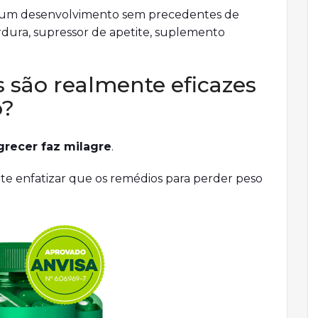
ve um desenvolvimento sem precedentes de
dura, supressor de apetite, suplemento
 são realmente eficazes
o?
recer faz milagre
.
te enfatizar que os remédios para perder peso