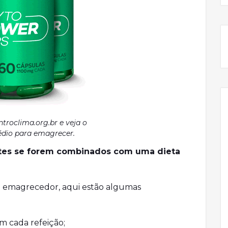
ntroclima.org.br e veja o
dio para emagrecer.
ntes se forem combinados com uma dieta
o emagrecedor, aqui estão algumas
m cada refeição;