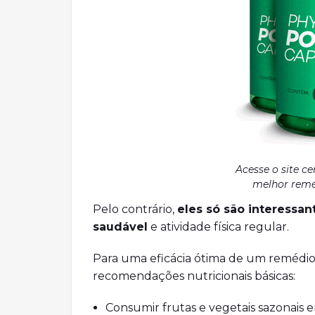
Acesse o site ce
melhor remé
Pelo contrário,
eles só são interessa
saudável
e atividade física regular.
Para uma eficácia ótima de um remédi
recomendações nutricionais básicas:
Consumir frutas e vegetais sazonais e