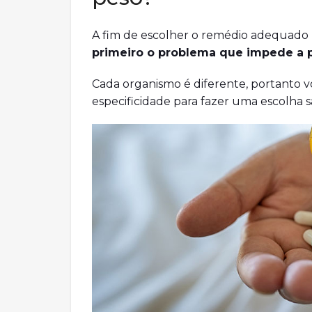
A fim de escolher o remédio adequado
primeiro o problema que impede a 
Cada organismo é diferente, portanto v
especificidade para fazer uma escolha s