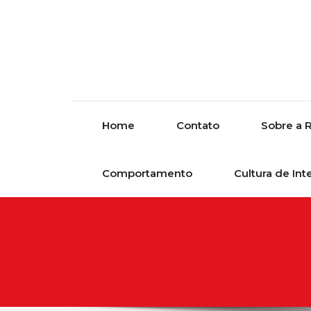
Skip to content
Home
Contato
Sobre a R
Comportamento
Cultura de Int