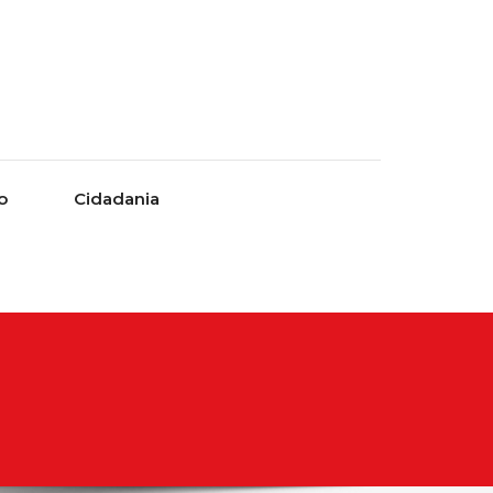
o
Cidadania