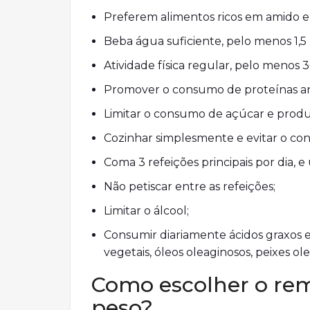
Preferem alimentos ricos em amido e 
Beba água suficiente, pelo menos 1,5 l
Atividade física regular, pelo menos 
Promover o consumo de proteínas ani
Limitar o consumo de açúcar e produ
Cozinhar simplesmente e evitar o con
Coma 3 refeições principais por dia, e
Não petiscar entre as refeições;
Limitar o álcool;
Consumir diariamente ácidos graxos es
vegetais, óleos oleaginosos, peixes ole
Como escolher o rem
peso?