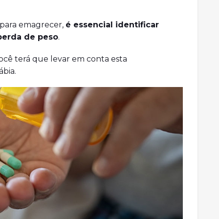
 para emagrecer,
é essencial identificar
perda de peso
.
ocê terá que levar em conta esta
ábia.