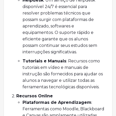
Helpdesk
: Um serviço de helpdesk
disponível 24/7 é essencial para
resolver problemas técnicos que
possam surgir com plataformas de
aprendizado, softwares e
equipamentos. O suporte rápido e
eficiente garante que os alunos
possam continuar seus estudos sem
interrupções significativas.
Tutoriais e Manuais
: Recursos como
tutoriais em vídeo e manuais de
instrução são fornecidos para ajudar os
alunos a navegar e utilizar todas as
ferramentas tecnológicas disponíveis.
Recursos Online
Plataformas de Aprendizagem
:
Ferramentas como Moodle, Blackboard
e Canvas são amplamente utilizadas