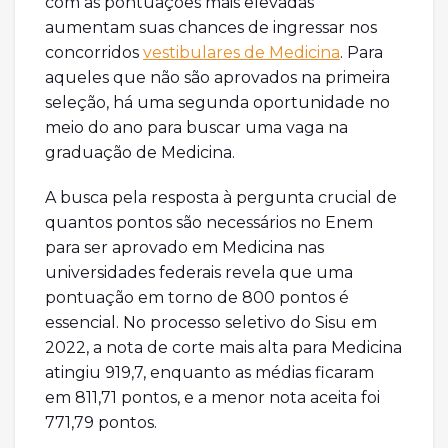
com as pontuações mais elevadas
aumentam suas chances de ingressar nos
concorridos
vestibulares de Medicina
. Para
aqueles que não são aprovados na primeira
seleção, há uma segunda oportunidade no
meio do ano para buscar uma vaga na
graduação de Medicina.
A busca pela resposta à pergunta crucial de
quantos pontos são necessários no Enem
para ser aprovado em Medicina nas
universidades federais revela que uma
pontuação em torno de 800 pontos é
essencial. No processo seletivo do Sisu em
2022, a nota de corte mais alta para Medicina
atingiu 919,7, enquanto as médias ficaram
em 811,71 pontos, e a menor nota aceita foi
771,79 pontos.