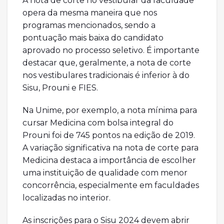
A nota de corte no vestibular da faculdade
opera da mesma maneira que nos
programas mencionados, sendo a
pontuação mais baixa do candidato
aprovado no processo seletivo. É importante
destacar que, geralmente, a nota de corte
nos vestibulares tradicionais é inferior à do
Sisu, Prouni e FIES.
Na Unime, por exemplo, a nota mínima para
cursar Medicina com bolsa integral do
Prouni foi de 745 pontos na edição de 2019.
A variação significativa na nota de corte para
Medicina destaca a importância de escolher
uma instituição de qualidade com menor
concorrência, especialmente em faculdades
localizadas no interior.
As inscrições para o Sisu 2024 devem abrir