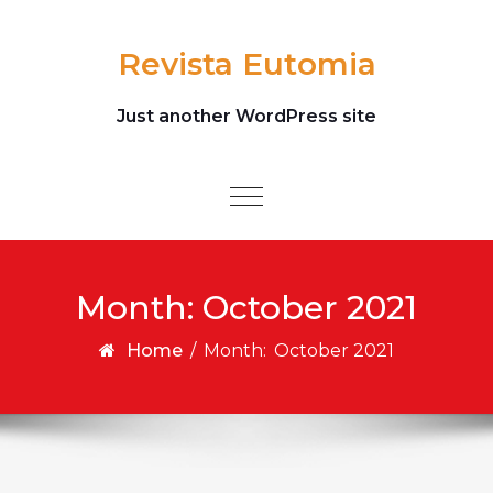
Skip to content
Revista Eutomia
Just another WordPress site
Toggle
navigation
Month:
October 2021
Home
/
Month:
October 2021