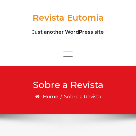
Skip to content
Revista Eutomia
Just another WordPress site
Toggle
navigation
Sobre a Revista
Home
/
Sobre a Revista